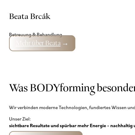
Beata Brcák
Betreuung & Behandlung
Mehr über Beata
Was BODYforming besonder
Wir verbinden moderne Technologien, fundiertes Wissen und
Unser Ziel:
sichtbare Resultate und spürbar mehr Energie – nachhaltig u