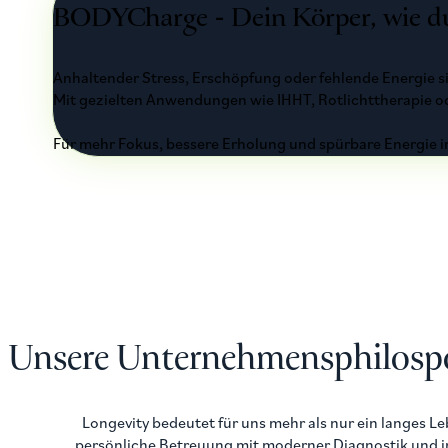
BODYCharge - Dein Körper, wie 
Anhaltender Stress, Erschöpfung oder fehlende Energie si
Mit gezielten Anwendungen wie IHHT, Rotlichttherapie od
Für mehr Fokus, bessere Erholung und spürbare Energie i
Unsere Unternehmensphilosp
Longevity bedeutet für uns mehr als nur ein langes 
persönliche Betreuung mit moderner Diagnostik und in