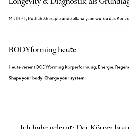
Longevity & Diagnostik als Grundla
Mit IHHT, Rotlichttherapie und Zellanalysen wurde das Konze
BODYforming heute
Heute vereint BODYforming Körperformung, Energie, Regenera
Shape your body. Charge your system
„Ich habe gelernt: Der Körper bra