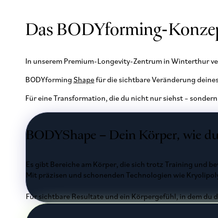
Das BODYforming-Konzep
In unserem Premium-Longevity-Zentrum in Winterthur ve
BODYforming
Shape
für die sichtbare Veränderung dein
Für eine Transformation, die du nicht nur siehst – sondern
BODYShape – Dein Körper, wie du i
Es gibt Bereiche am Körper, die sich trotz Training und
Mit präzisen und schonenden Technologien wie Kryolipolys
Für sichtbare Resultate und ein Körpergefühl, in dem du d